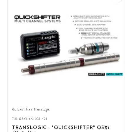
Quickshifter Translogic
TLS-QSXi-YK-DCS-108
TRANSLOGIC - "QUICKSHIFTER" QSXi