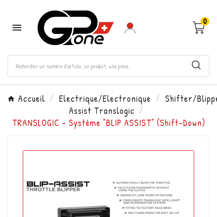
0

Accueil
Electrique/Electronique
Shifter/Blipp
Assist Translogic
TRANSLOGIC - Système "BLIP ASSIST" (Shift-Down)