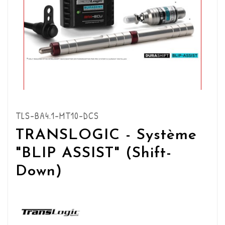
TLS-BA4.1-MT10-DCS
TRANSLOGIC - Système
"BLIP ASSIST" (Shift-
Down)