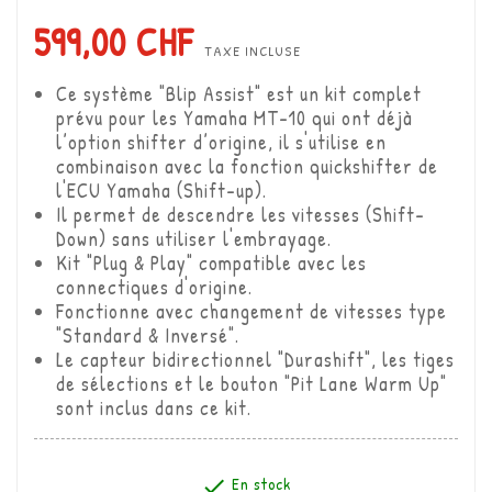
599,00 CHF
TAXE INCLUSE
Ce système "Blip Assist" est un kit complet
prévu pour les Yamaha MT-10 qui ont déjà
l’option shifter d’origine, il s'utilise en
combinaison avec la fonction quickshifter de
l'ECU Yamaha (Shift-up).
Il permet de descendre les vitesses (Shift-
Down) sans utiliser l'embrayage.
Kit "Plug & Play" compatible avec les
connectiques d'origine.
Fonctionne avec changement de vitesses type
"Standard & Inversé".
Le capteur bidirectionnel "Durashift", les tiges
de sélections et le bouton "Pit Lane Warm Up"
sont inclus dans ce kit.
En stock
checked