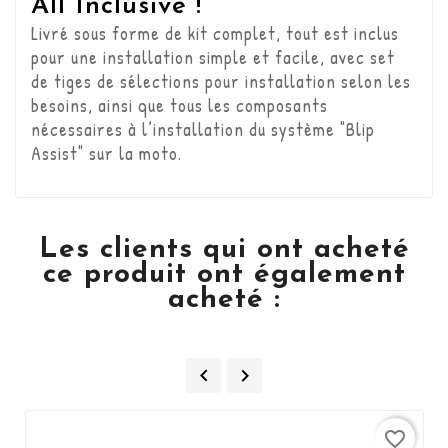
All Inclusive !
Livré sous forme de kit complet, tout est inclus
pour une installation simple et facile, avec set
de tiges de sélections pour installation selon les
besoins, ainsi que tous les composants
nécessaires à l’installation du système "Blip
Assist" sur la moto.
Les clients qui ont acheté
ce produit ont également
acheté :


favorite_border