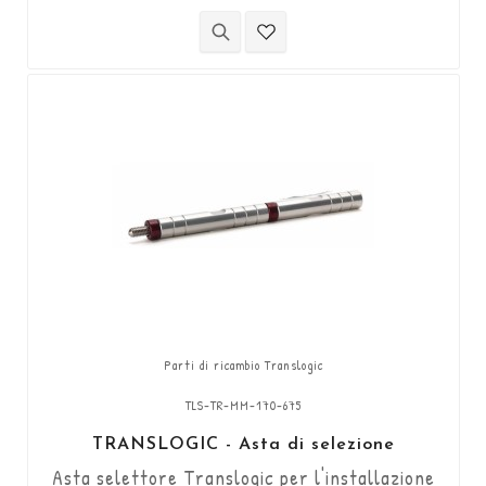
(accorciabile a 30mm).
Parti di ricambio Translogic
TLS-TR-MM-170-675
TRANSLOGIC - Asta di selezione
Asta selettore Translogic per l'installazione