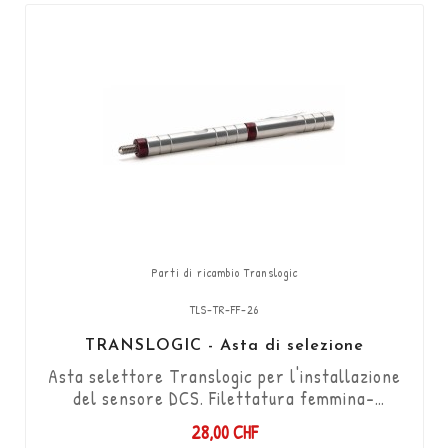
Parti di ricambio Translogic
TLS-TR-FF-26
TRANSLOGIC - Asta di selezione
Asta selettore Translogic per l'installazione
del sensore DCS. Filettatura femmina-
femmina M6 / filettatura sinistrorsa -
28,00 CHF
filettatura destrorsa / lunghezza 26mm