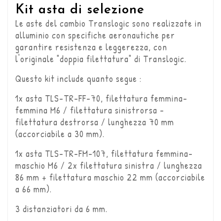
Kit asta di selezione
Le aste del cambio Translogic sono realizzate in
alluminio con specifiche aeronautiche per
garantire resistenza e leggerezza, con
l'originale "doppia filettatura" di Translogic.
Questo kit include quanto segue :
1x asta TLS-TR-FF-70, filettatura femmina-
femmina M6 / filettatura sinistrorsa -
filettatura destrorsa / lunghezza 70 mm
(accorciabile a 30 mm).
1x asta TLS-TR-FM-107, filettatura femmina-
maschio M6 / 2x filettatura sinistra / lunghezza
86 mm + filettatura maschio 22 mm (accorciabile
a 66 mm).
3 distanziatori da 6 mm.