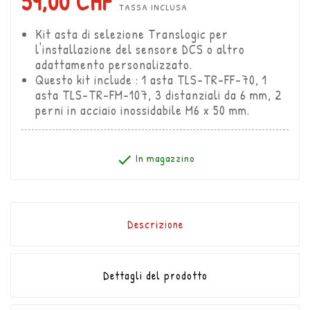
59,00 CHF
TASSA INCLUSA
Kit asta di selezione Translogic per
l'installazione del sensore DCS o altro
adattamento personalizzato.
Questo kit include : 1 asta TLS-TR-FF-70, 1
asta TLS-TR-FM-107, 3 distanziali da 6 mm, 2
perni in acciaio inossidabile M6 x 50 mm.
In magazzino
checked
Descrizione
Dettagli del prodotto