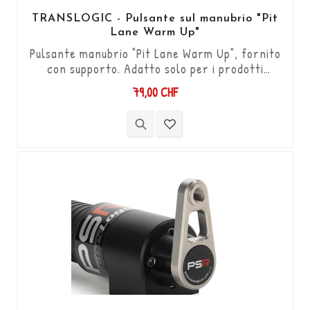
TRANSLOGIC - Pulsante sul manubrio "Pit
Lane Warm Up"
Pulsante manubrio "Pit Lane Warm Up", fornito
con supporto. Adatto solo per i prodotti
Translogic "Blip Assist".
79,00 CHF