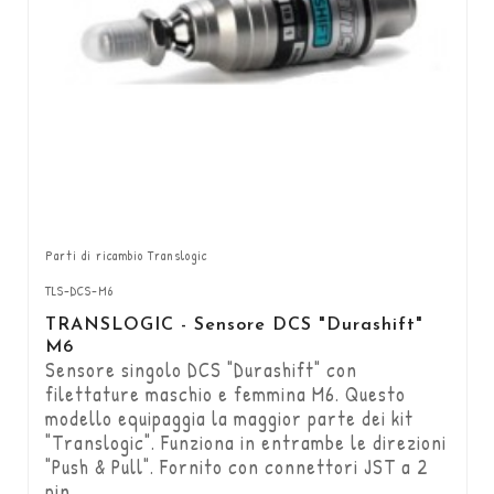
Parti di ricambio Translogic
TLS-DCS-M6
TRANSLOGIC - Sensore DCS "Durashift"
M6
Sensore singolo DCS "Durashift" con
filettature maschio e femmina M6. Questo
modello equipaggia la maggior parte dei kit
"Translogic". Funziona in entrambe le direzioni
"Push & Pull". Fornito con connettori JST a 2
pin.