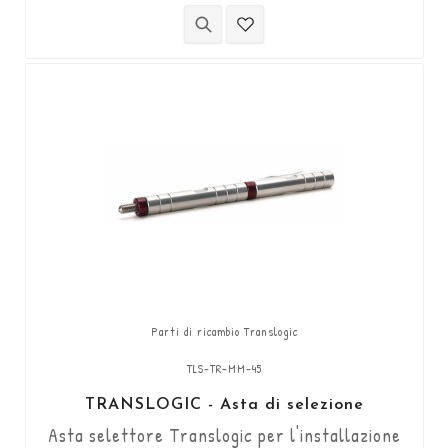
mm (può essere accorciata a 66 mm).
Parti di ricambio Translogic
TLS-TR-MM-45
TRANSLOGIC - Asta di selezione
Asta selettore Translogic per l'installazione