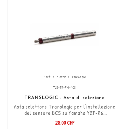
Parti di ricambio Translogic
TLS-TR-FM-108
TRANSLOGIC - Asta di selezione
Asta selettore Translogic per l'installazione
del sensore DCS su Yamaha YZF-R6.
Filettatura femmina M8 e maschio
28,00 CHF
M6/lunghezza 86 mm + filettatura maschio 22