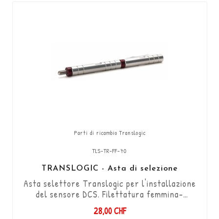
Parti di ricambio Translogic
TLS-TR-FF-70
TRANSLOGIC - Asta di selezione
Asta selettore Translogic per l'installazione
del sensore DCS. Filettatura femmina-
femmina M6 / filettatura sinistrorsa -
28,00 CHF
filettatura destrorsa / lunghezza 70mm