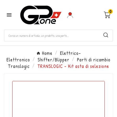
0

Home
Elettrico-
Elettronico
Shifter/Blipper
Parti di ricambio
Translogic
TRANSLOGIC - Kit asta di selezione