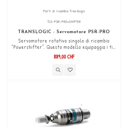
Parti di ricambio Translogic
TLS-PSR-PRO+SHIFTER
TRANSLOGIC - Servomotore PSR-PRO
Servomotore rotativo singolo di ricambio
"Powershifter". Questo modello equipaggia i tipi
"Powershifter" PSR1 e PSR2.
889,00 CHF