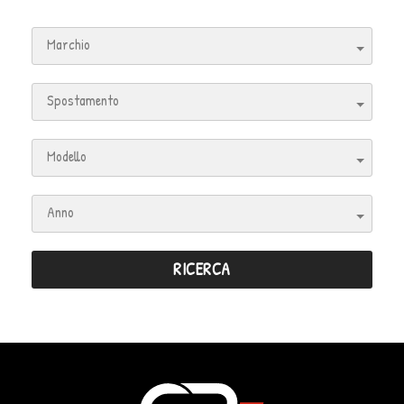
Marchio
Spostamento
Modello
Anno
RICERCA