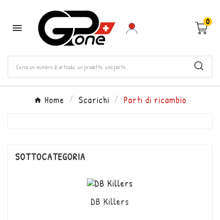
0

Home
Scarichi
Parti di ricambio
SOTTOCATEGORIA
DB Killers