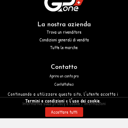
La nostra azienda
Trova un rivenditore
Condizioni generali di vendita
Tutte le marche
Contatto
Aprire un conto pro
Contattateci
Continuando a utilizzare questo sito, l'utente accetta i
Termini e condizioni
e
l'uso dei cookie
.
Informativa sulla privacy e cookie /
Informazioni
legali
Accettare tutti